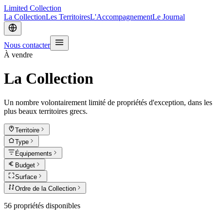
Limited
Collection
La Collection
Les Territoires
L'Accompagnement
Le Journal
Nous contacter
À vendre
La Collection
Un nombre volontairement limité de propriétés d'exception, dans les
plus beaux territoires grecs.
Territoire
Type
Équipements
Budget
Surface
Ordre de la Collection
56 propriétés disponibles