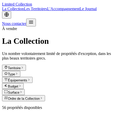
Limited
Collection
La Collection
Les Territoires
L'Accompagnement
Le Journal
Nous contacter
À vendre
La Collection
Un nombre volontairement limité de propriétés d'exception, dans les
plus beaux territoires grecs.
Territoire
Type
Équipements
Budget
Surface
Ordre de la Collection
56 propriétés disponibles